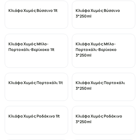
Κλιάφα Χυμός Βύσσινο 1lt
Κλιάφα Χυμός Βύσσινο
3*250ml
Κλιάφα Χυμός Μήλο-
Κλιάφα Χυμός Μήλο-
Πορτοκάλι-Βερίκοκο 1lt
Πορτοκάλι-Βερίκοκο
3*250ml
Κλιάφα Χυμός Πορτοκάλι 1lt
Κλιάφα Χυμός Πορτοκάλι
3*250ml
Κλιάφα Χυμός Ροδάκινο 1lt
Κλιάφα Χυμός Ροδάκινο
3*250ml