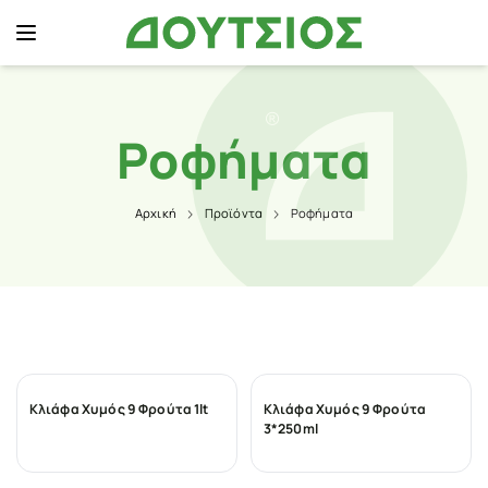
Ροφήματα
Αρχική
Προϊόντα
Ροφήματα
Κλιάφα Χυμός 9 Φρούτα 1lt
Κλιάφα Χυμός 9 Φρούτα
3*250ml