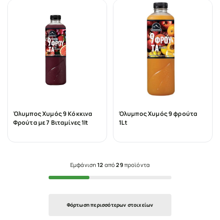
Όλυμπος Χυμός 9 Κόκκινα
Όλυμπος Χυμός 9 φρούτα
Φρούτα με 7 Βιταμίνες 1lt
1Lt
Εμφάνιση
12
από
29
προϊόντα
Φόρτωση περισσότερων στοιχείων