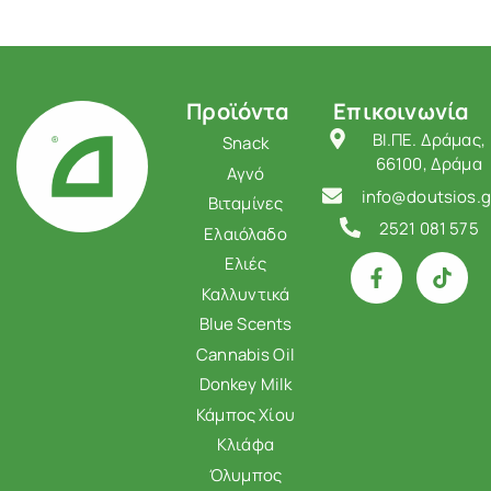
Προϊόντα
Επικοινωνία
ΒΙ.ΠΕ. Δράμας,
Snack
66100, Δράμα
Αγνό
info@doutsios.g
Βιταμίνες
2521 081 575
Ελαιόλαδο
Ελιές
Καλλυντικά
Blue Scents
Cannabis Oil
Donkey Milk
Κάμπος Χίου
Κλιάφα
Όλυμπος