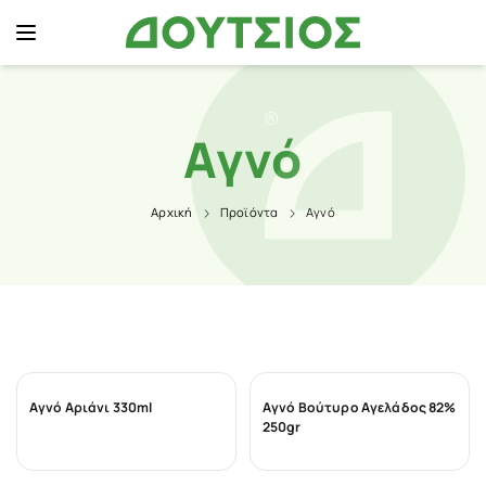
Αγνό
Αρχική
Προϊόντα
Αγνό
Αγνό Αριάνι 330ml
Αγνό Βούτυρο Αγελάδος 82%
250gr