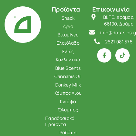
Προϊόντα
Επικοινωνία
ΒΙ.ΠΕ. Δράμας,
Snack
66100, Δράμα
Αγνό
info@doutsios.g
Βιταμίνες
2521 081 575
Ελαιόλαδο
Ελιές
Καλλυντικά
Blue Scents
Cannabis Oil
Donkey Milk
Κάμπος Χίου
Κλιάφα
Όλυμπος
Παραδοσιακά
Προϊόντα
Ροδόπη