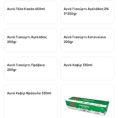
Αγνό Γάλα Κακάο 450ml
Αγνό Γιαούρτι Αγελάδος 2%
3*200gr
Αγνό Γιαούρτι Αγελάδος
Αγνό Γιαούρτι Κατσικίσιο
200gr
200gr
Αγνό Γιαούρτι Πρόβειο
Αγνό Κεφίρ 330ml
200gr
Αγνό Κεφίρ Φράουλα 330ml