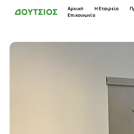
Αρχική
Η Εταιρεία
Π
Επικοινωνία