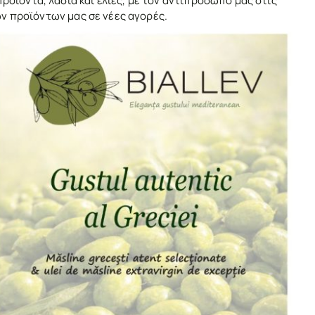
οϊόντα, λάδια και ελιές, με τον αντιπρόσωπό μας στις
ων προϊόντων μας σε νέες αγορές.