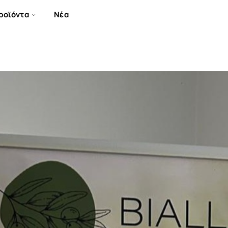
ροϊόντα
Νέα