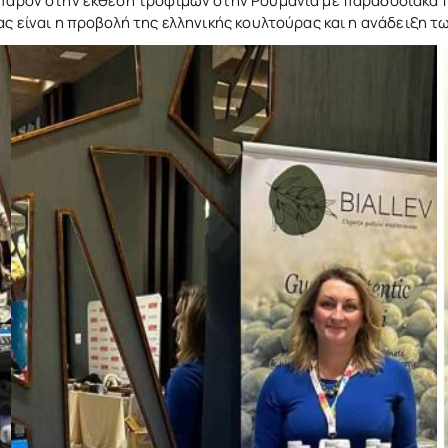
 παρόν στην έκθεση τροφίμων στην Ρουμανία με παραδοσιακά πρ
ας είναι η προβολή της ελληνικής κουλτούρας και η ανάδειξη τ