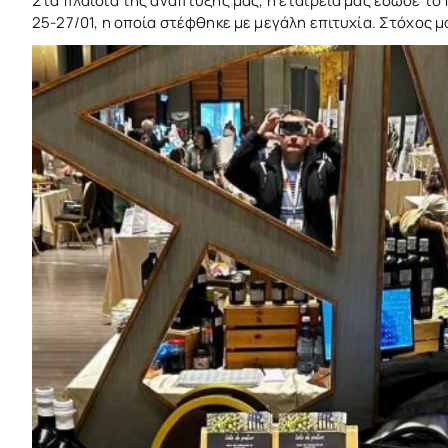
Στα πλαίσια της ανάπτυξής μας, η εταιρεία μας έδωσε το
25-27/01, η οποία στέφθηκε με μεγάλη επιτυχία. Στόχος μ