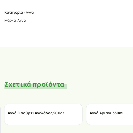
Κατηγορία :
Αγνό
Μάρκα:
Αγνό
Σχετικά προϊόντα
Αγνό Γιαούρτι Αγελάδος 200gr
Αγνό Αριάνι 330ml