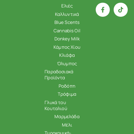
Ελιές
Καλλυντικά
Blue Scents
Cannabis Oil
Donkey Milk
Κάμπος Χίου
Κλιάφα
Όλυμπος
Παραδοσιακά
Προϊόντα
Ροδόπη
Τρόφιμα
Γλυκά του
Κουταλιού
Μαρμελάδα
Μέλι
Τυροκομικά-