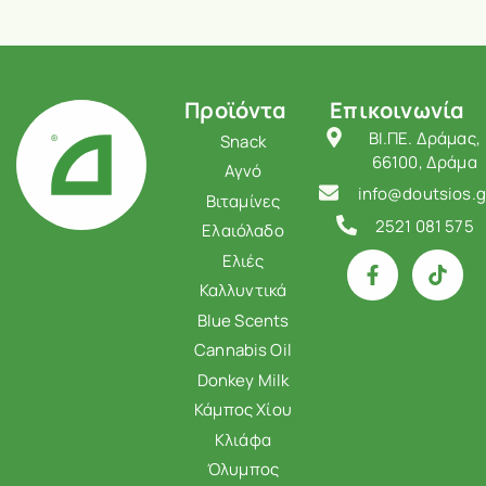
Προϊόντα
Επικοινωνία
ΒΙ.ΠΕ. Δράμας,
Snack
66100, Δράμα
Αγνό
info@doutsios.g
Βιταμίνες
2521 081 575
Ελαιόλαδο
Ελιές
Καλλυντικά
Blue Scents
Cannabis Oil
Donkey Milk
Κάμπος Χίου
Κλιάφα
Όλυμπος