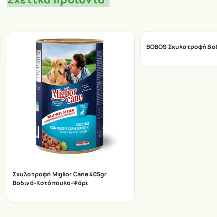
BOBOS Σκυλοτροφή Βοδ
Σκυλοτροφή Miglior Cane 405gr
Βοδινό-Κοτόπουλο-Ψάρι