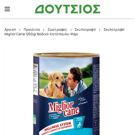
Αρχική
Προϊόντα
Ζωοτροφές
Σκυλοτροφή
Σκυλοτροφή
Miglior Cane 1250gr Βοδινό-Κοτόπουλο-Ψάρι