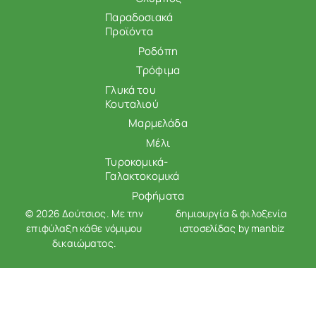
Παραδοσιακά
Προϊόντα
Ροδόπη
Τρόφιμα
Γλυκά του
Κουταλιού
Μαρμελάδα
Μέλι
Τυροκομικά-
Γαλακτοκομικά
Ροφήματα
© 2026 Δούτσιος. Με την
δημιουργία & φιλοξενία
επιφύλαξη κάθε νόμιμου
ιστοσελίδας by
manbiz
δικαιώματος.