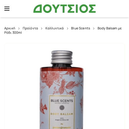
Αρχική
Προϊόντα
Καλλυντικά
Blue Scents
Body Balsam με
Ρόδι 300ml