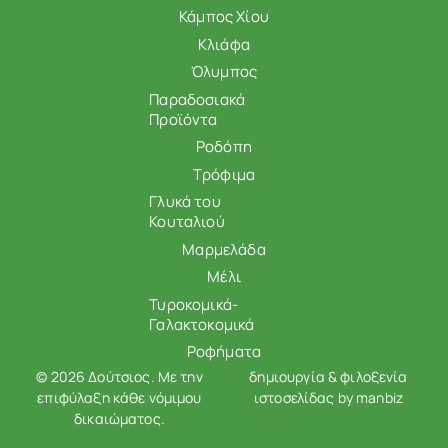
Κάμπος Χίου
Κλιάφα
Όλυμπος
Παραδοσιακά
Προϊόντα
Ροδόπη
Τρόφιμα
Γλυκά του
Κουταλιού
Μαρμελάδα
Μέλι
Τυροκομικά-
Γαλακτοκομικά
Ροφήματα
© 2026 Δούτσιος. Με την
δημιουργία & φιλοξενία
επιφύλαξη κάθε νόμιμου
ιστοσελίδας by
manbiz
δικαιώματος.