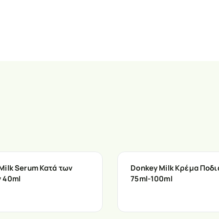
Milk Serum Κατά των
Donkey Milk Κρέμα Ποδ
 40ml
75ml-100ml