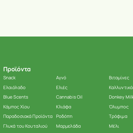
Προϊόντα
Snack
Αγνό
Βιταμίνες
Ελαιόλαδο
Ελιές
Καλλυντικά
Blue Scents
Cannabis Oil
Donkey Mil
Κάμπος Χίου
Κλιάφα
Όλυμπος
Παραδοσιακά Προϊόντα
Ροδόπη
Τρόφιμα
Γλυκά του Κουταλιού
Μαρμελάδα
Μέλι