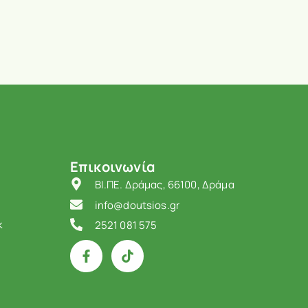
Επικοινωνία
ΒΙ.ΠΕ. Δράμας, 66100, Δράμα
info@doutsios.gr
k
2521 081 575