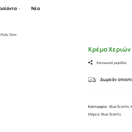
ροϊόντα
Νέα
 Ρόδι 75ml
Κρέμα Χεριών 
Κοινωνικό μερίδιο
Δωρεάν αποστο
Κατηγορία :
Blue Scents
,
Μάρκα:
Blue Scents