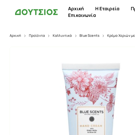
Αρχική
Η Εταιρεία
Π
Επικοινωνία
Αρχική
Προϊόντα
Καλλυντικά
Blue Scents
Κρέμα Χεριών με