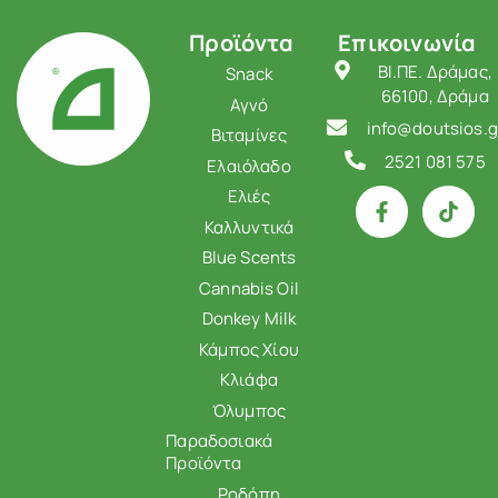
Προϊόντα
Επικοινωνία
ΒΙ.ΠΕ. Δράμας,
Snack
66100, Δράμα
Αγνό
info@doutsios.g
Βιταμίνες
2521 081 575
Ελαιόλαδο
Ελιές
Καλλυντικά
Blue Scents
Cannabis Oil
Donkey Milk
Κάμπος Χίου
Κλιάφα
Όλυμπος
Παραδοσιακά
Προϊόντα
Ροδόπη