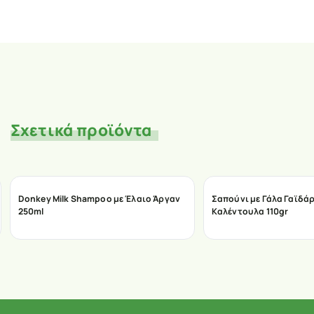
Σχετικά προϊόντα
Donkey Milk Shampoo με Έλαιο Άργαν
Σαπούνι με Γάλα Γαϊδάρ
250ml
Καλέντουλα 110gr