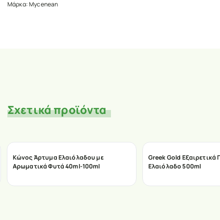
Μάρκα:
Mycenean
Σχετικά προϊόντα
Κώνος Άρτυμα Ελαιόλαδου με
Greek Gold Εξαιρετικά
Αρωματικά Φυτά 40ml-100ml
Ελαιόλαδο 500ml