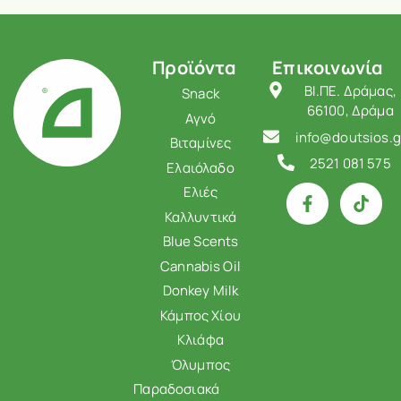
Προϊόντα
Επικοινωνία
ΒΙ.ΠΕ. Δράμας,
Snack
66100, Δράμα
Αγνό
info@doutsios.g
Βιταμίνες
2521 081 575
Ελαιόλαδο
Ελιές
Καλλυντικά
Blue Scents
Cannabis Oil
Donkey Milk
Κάμπος Χίου
Κλιάφα
Όλυμπος
Παραδοσιακά