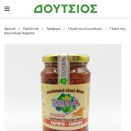
Αρχική
Προϊόντα
Τρόφιμα
Γλυκά του Κουταλιού
Γλυκό του
Κουταλιού Καρότο