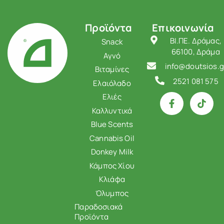
Προϊόντα
Επικοινωνία
ΒΙ.ΠΕ. Δράμας,
Snack
66100, Δράμα
Αγνό
info@doutsios.g
Βιταμίνες
2521 081 575
Ελαιόλαδο
Ελιές
Καλλυντικά
Blue Scents
Cannabis Oil
Donkey Milk
Κάμπος Χίου
Κλιάφα
Όλυμπος
Παραδοσιακά
Προϊόντα