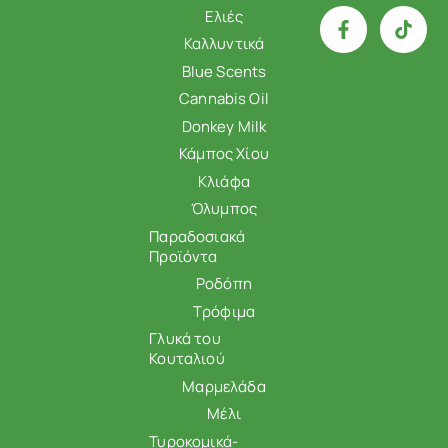
Ελιές
Καλλυντικά
Blue Scents
Cannabis Oil
Donkey Milk
Κάμπος Χίου
Κλιάφα
Όλυμπος
Παραδοσιακά
Προϊόντα
Ροδόπη
Τρόφιμα
Γλυκά του
Κουταλιού
Μαρμελάδα
Μέλι
Τυροκομικά-