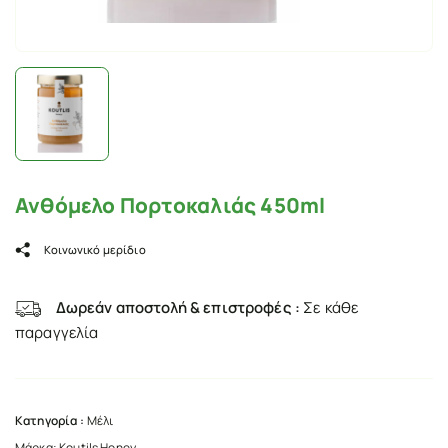
Ανθόμελο Πορτοκαλιάς 450ml
Κοινωνικό μερίδιο
Δωρεάν αποστολή & επιστροφές :
Σε κάθε
παραγγελία
Κατηγορία :
Μέλι
Μάρκα:
Koutils Honey