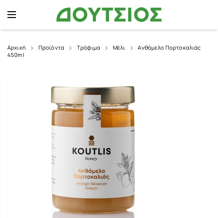
Αρχική
Προϊόντα
Τρόφιμα
Μέλι
Ανθόμελο Πορτοκαλιάς
450ml