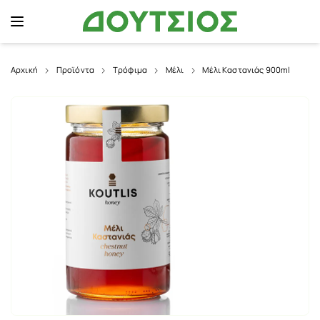
Αρχική
Προϊόντα
Τρόφιμα
Μέλι
Μέλι Καστανιάς 900ml