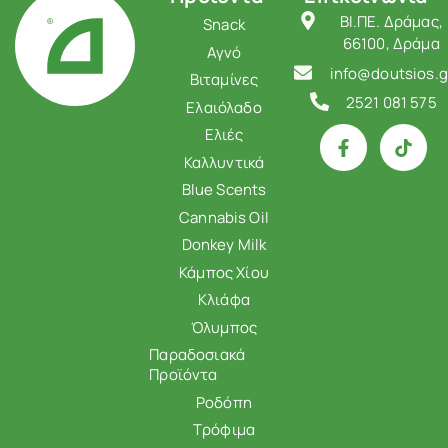
ΒΙ.ΠΕ. Δράμας,
Snack
66100, Δράμα
Αγνό
info@doutsios.g
Βιταμίνες
2521 081 575
Ελαιόλαδο
Ελιές
Καλλυντικά
Blue Scents
Cannabis Oil
Donkey Milk
Κάμπος Χίου
Κλιάφα
Όλυμπος
Παραδοσιακά
Προϊόντα
Ροδόπη
Τρόφιμα