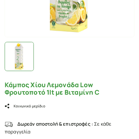
Κάμπος Χίου Λεμονάδα Low
Φρουτοποτό 1lt με Βιταμίνη C
Κοινωνικό μερίδιο
Δωρεάν αποστολή & επιστροφές :
Σε κάθε
παραγγελία