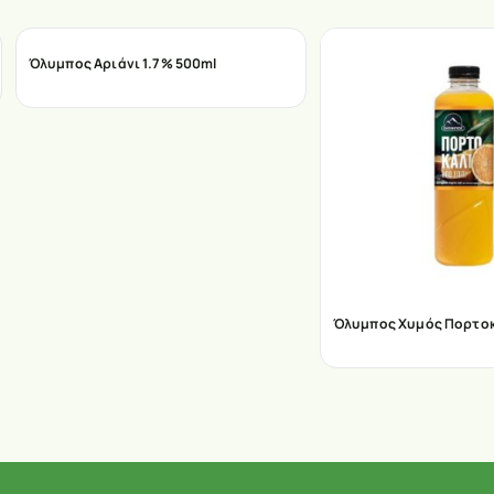
Όλυμπος Αριάνι 1.7% 500ml
Όλυμπος Χυμός Πορτοκά