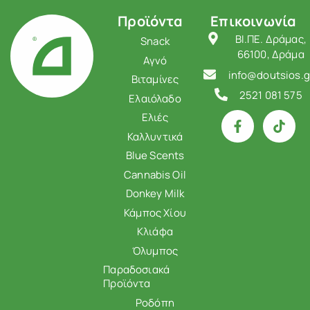
Προϊόντα
Επικοινωνία
ΒΙ.ΠΕ. Δράμας,
Snack
66100, Δράμα
Αγνό
info@doutsios.g
Βιταμίνες
2521 081 575
Ελαιόλαδο
Ελιές
Καλλυντικά
Blue Scents
Cannabis Oil
Donkey Milk
Κάμπος Χίου
Κλιάφα
Όλυμπος
Παραδοσιακά
Προϊόντα
Ροδόπη