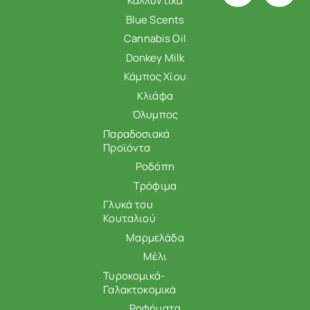
Καλλυντικά
Blue Scents
Cannabis Oil
Donkey Milk
Κάμπος Χίου
Κλιάφα
Όλυμπος
Παραδοσιακά
Προϊόντα
Ροδόπη
Τρόφιμα
Γλυκά του
Κουταλιού
Μαρμελάδα
Μέλι
Τυροκομικά-
Γαλακτοκομικά
Ροφήματα