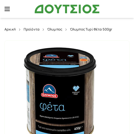
Αρχική
Προϊόντα
Όλυμπος
Όλυμπος Τυρί Φέτα 500gr