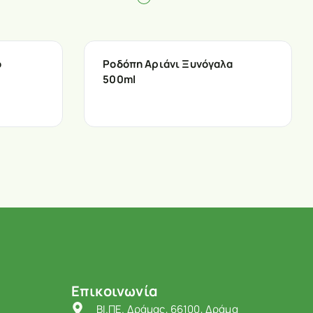
ο
Ροδόπη Αριάνι Ξυνόγαλα
500ml
Επικοινωνία
ΒΙ.ΠΕ. Δράμας, 66100, Δράμα