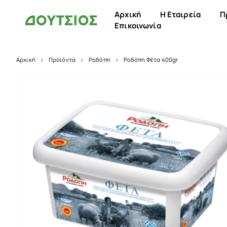
Αρχική
Η Εταιρεία
Π
Επικοινωνία
Αρχική
Προϊόντα
Ροδόπη
Ροδόπη Φέτα 400gr