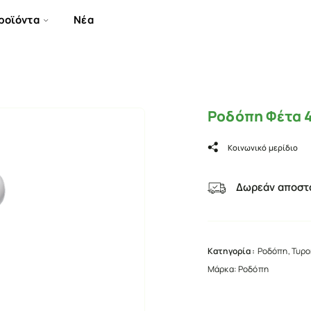
ροϊόντα
Νέα
Ροδόπη Φέτα 
Κοινωνικό μερίδιο
Δωρεάν αποστο
Κατηγορία :
Ροδόπη
,
Τυρο
Μάρκα:
Ροδόπη