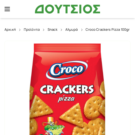
Αρχική
Προϊόντα
Snack
Αλμυρά
Croco Crackers Pizza 100gr