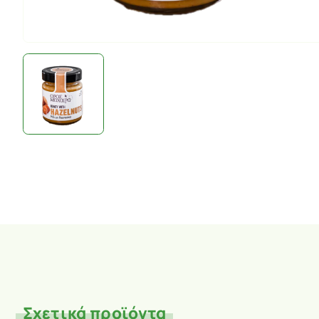
Σχετικά προϊόντα