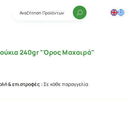
Αναζήτηση Προϊόντων
τούκια 240gr "Όρος Μαχαιρά"
λή & επιστροφές :
Σε κάθε παραγγελία