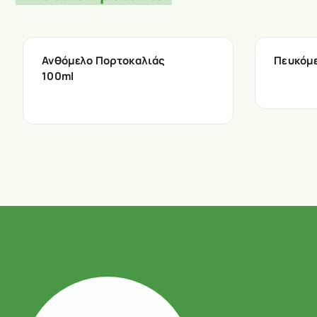
Ανθόμελο Πορτοκαλιάς
Πευκόμε
100ml