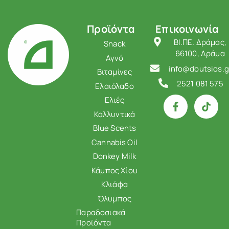
Προϊόντα
Επικοινωνία
ΒΙ.ΠΕ. Δράμας,
Snack
66100, Δράμα
Αγνό
info@doutsios.g
Βιταμίνες
2521 081 575
Ελαιόλαδο
Ελιές
Καλλυντικά
Blue Scents
Cannabis Oil
Donkey Milk
Κάμπος Χίου
Κλιάφα
Όλυμπος
Παραδοσιακά
Προϊόντα