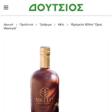
Αρχική
Προϊόντα
Τρόφιμα
Μέλι
Υδρόμελο 900ml “Όρος
Μαχαιρά”