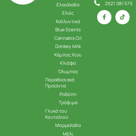
2521 081 575
Ελαιόλαδο
Ελιές
Καλλυντικά
Blue Scents
Cannabis Oil
Donkey Milk
Κάμπος Χίου
Κλιάφα
Όλυμπος
Παραδοσιακά
Προϊόντα
Ροδόπη
Τρόφιμα
Γλυκά του
Κουταλιού
Μαρμελάδα
Μέλι