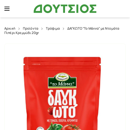
Αρχική
Προϊόντα
Τρόφιμα
ΔΑΓΚΩΤΟ “Το Μάννα” με Ντομάτα
Πιπέρι Κρεμμύδι 20gr