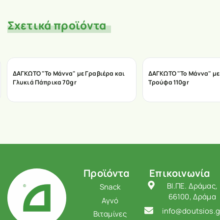
Σχετικά προϊόντα
ΔΑΓΚΩΤΟ "Το Μάννα" με Γραβιέρα και
ΔΑΓΚΩΤΟ "Το Μάννα" μ
Γλυκιά Πάπρικα 70gr
Τρούφα 110gr
Προϊόντα
Επικοινωνία
ΒΙ.ΠΕ. Δράμας,
Snack
66100, Δράμα
Αγνό
info@doutsios.g
Βιταμίνες