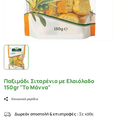
Παξιμάδι Σιταρένιο με Ελαιόλαδο
150gr "To Μάννα"
Κοινωνικό μερίδιο
Δωρεάν αποστολή & επιστροφές :
Σε κάθε