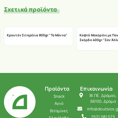
Σχετικά προϊόντα
Κρουτόν Σιταρένια 800gr "Το Μάννα"
Κοφτό Μακαρόνι με Παν
Σκόρδο 400gr "Σαν Άλλ
Προϊόντα
Επικοινωνία
ΒΙ.ΠΕ. Δράμας,
Snack
66100, Δράμα
Αγνό
info@doutsios.g
Βιταμίνες
2521 081 575
Ελαιόλαδο