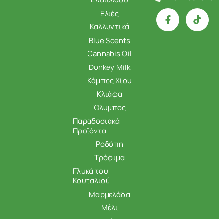
Ελιές
Καλλυντικά
Blue Scents
Cannabis Oil
Donkey Milk
Κάμπος Χίου
Κλιάφα
Όλυμπος
Παραδοσιακά
Προϊόντα
Ροδόπη
Τρόφιμα
Γλυκά του
Κουταλιού
Μαρμελάδα
Μέλι