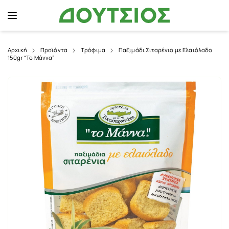
Αρχική
Προϊόντα
Τρόφιμα
Παξιμάδι Σιταρένιο με Ελαιόλαδο
150gr “To Μάννα”