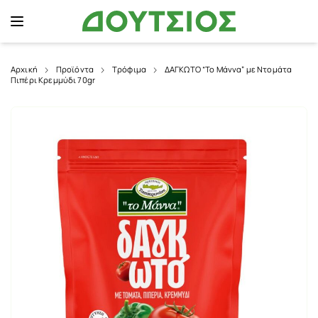
Αρχική
Προϊόντα
Τρόφιμα
ΔΑΓΚΩΤΟ “Το Μάννα” με Ντομάτα
Πιπέρι Κρεμμύδι 70gr