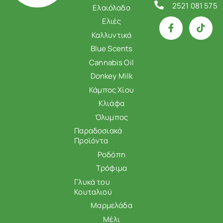
2521 081 575
Ελαιόλαδο
Ελιές
Καλλυντικά
Blue Scents
Cannabis Oil
Donkey Milk
Κάμπος Χίου
Κλιάφα
Όλυμπος
Παραδοσιακά
Προϊόντα
Ροδόπη
Τρόφιμα
Γλυκά του
Κουταλιού
Μαρμελάδα
Μέλι