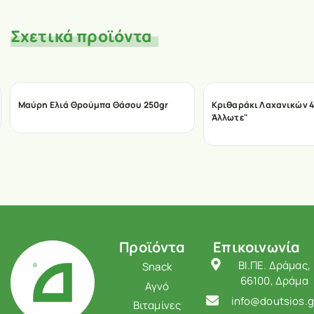
Σχετικά προϊόντα
Μαύρη Ελιά Θρούμπα Θάσου 250gr
Κριθαράκι Λαχανικών 4
Άλλωτε"
Προϊόντα
Επικοινωνία
ΒΙ.ΠΕ. Δράμας,
Snack
66100, Δράμα
Αγνό
info@doutsios.g
Βιταμίνες