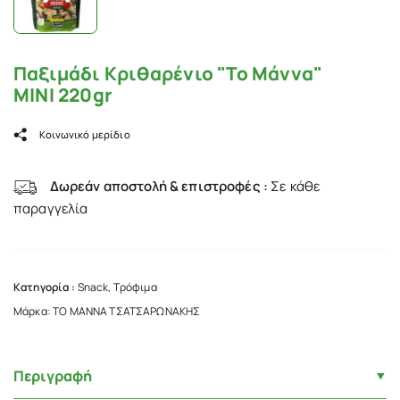
Παξιμάδι Κριθαρένιο "Το Μάννα"
ΜΙΝΙ 220gr
Κοινωνικό μερίδιο
Δωρεάν αποστολή & επιστροφές :
Σε κάθε
παραγγελία
Κατηγορία :
Snack
,
Τρόφιμα
Μάρκα:
ΤΟ ΜΑΝΝΑ ΤΣΑΤΣΑΡΩΝΑΚΗΣ
Περιγραφή