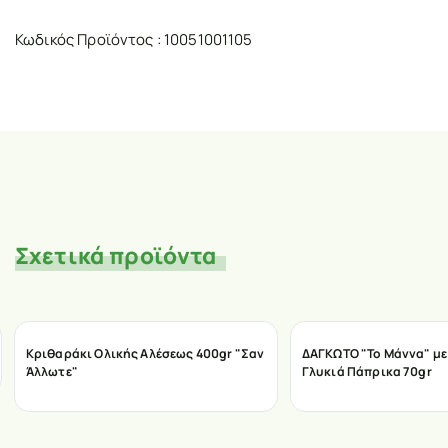
Κωδικός Προϊόντος : 10051001105
Σχετικά προϊόντα
Κριθαράκι Ολικής Αλέσεως 400gr "Σαν
ΔΑΓΚΩΤΟ "Το Μάννα" με
Άλλωτε"
Γλυκιά Πάπρικα 70gr