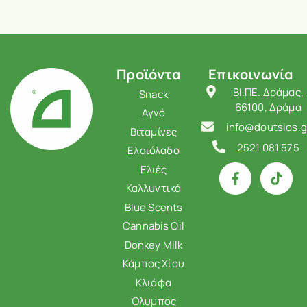
Προϊόντα
Επικοινωνία
ΒΙ.ΠΕ. Δράμας,
Snack
66100, Δράμα
Αγνό
info@doutsios.g
Βιταμίνες
2521 081 575
Ελαιόλαδο
Ελιές
Καλλυντικά
Blue Scents
Cannabis Oil
Donkey Milk
Κάμπος Χίου
Κλιάφα
Όλυμπος