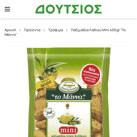
Αρχική
Προϊόντα
Τρόφιμα
Παξιμάδια Λαδιού Mini 400gr “Το
Μάννα”